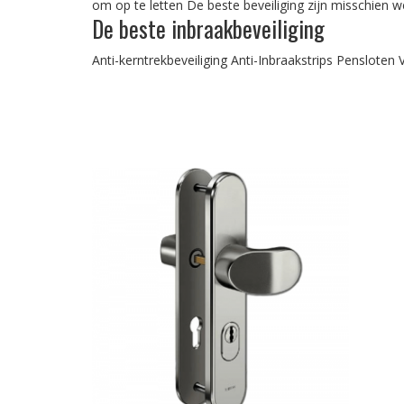
om op te letten De beste beveiliging zijn misschien we
De beste inbraakbeveiliging
Anti-kerntrekbeveiliging Anti-Inbraakstrips Penslo