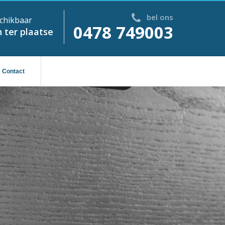
bel ons
chikbaar
0478 749003
 ter plaatse
Contact