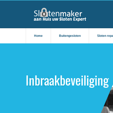
Home
Buitengesloten
Sloten rep
Inbraakbeveiliging