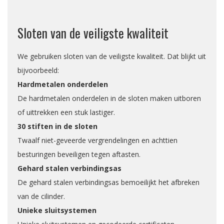
Sloten van de veiligste kwaliteit
We gebruiken sloten van de veiligste kwaliteit. Dat blijkt uit
bijvoorbeeld:
Hardmetalen onderdelen
De hardmetalen onderdelen in de sloten maken uitboren
of uittrekken een stuk lastiger.
30 stiften in de sloten
Twaalf niet-geveerde vergrendelingen en achttien
besturingen beveiligen tegen aftasten.
Gehard stalen verbindingsas
De gehard stalen verbindingsas bemoeilijkt het afbreken
van de cilinder.
Unieke sluitsystemen