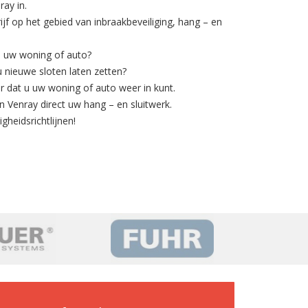
ay in.
rijf op het gebied van
inbraakbeveiliging
, hang – en
n uw woning of auto?
 u nieuwe sloten laten zetten?
 dat u uw woning of auto weer in kunt.
n Venray direct uw hang – en sluitwerk.
gheidsrichtlijnen!