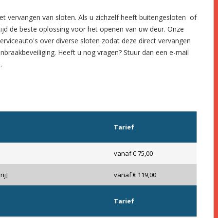
et
vervangen van sloten.
Als u zichzelf heeft
buitengesloten
of
tijd de beste oplossing voor het openen van uw deur. Onze
serviceauto's over diverse sloten zodat deze direct vervangen
inbraakbeveiliging
. Heeft u nog vragen? Stuur dan een e-mail
3
.
Tarief
vanaf € 75,00
ij]
vanaf € 119,00
Tarief