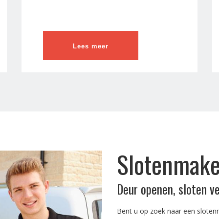
Lees meer
Slotenmake
Deur openen, sloten v
Bent u op zoek naar een sloten