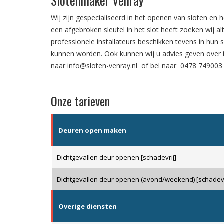
Slotenmaker Venray
Wij zijn gespecialiseerd in het
openen van sloten
en h
een
afgebroken sleutel in het slot
heeft zoeken wij al
professionele installateurs beschikken tevens in hun 
kunnen worden. Ook kunnen wij u advies geven over
naar
info@sloten-venray.nl
of bel naar
0478 74900
Onze tarieven
Deuren open maken
Dichtgevallen deur openen [schadevrij]
Dichtgevallen deur openen (avond/weekend) [schadevr
Overige diensten