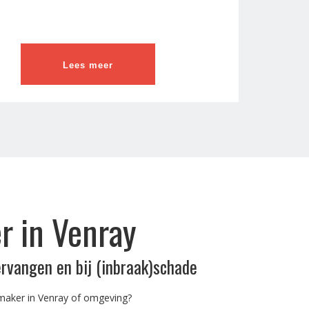
Lees meer
r in Venray
ervangen en bij (inbraak)schade
maker in Venray of omgeving?