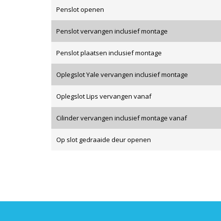
Penslot openen
Penslot vervangen inclusief montage
Penslot plaatsen inclusief montage
Oplegslot Yale vervangen inclusief montage
Oplegslot Lips vervangen vanaf
Cilinder vervangen inclusief montage vanaf
Op slot gedraaide deur openen