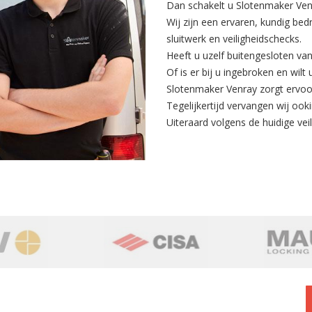
Dan schakelt u Slotenmaker Venr
Wij zijn een ervaren, kundig bed
sluitwerk en veiligheidschecks.
Heeft u uzelf buitengesloten va
Of is er bij u ingebroken en wilt
Slotenmaker Venray zorgt ervoor
Tegelijkertijd
vervangen
wij ooki
Uiteraard volgens de huidige veili