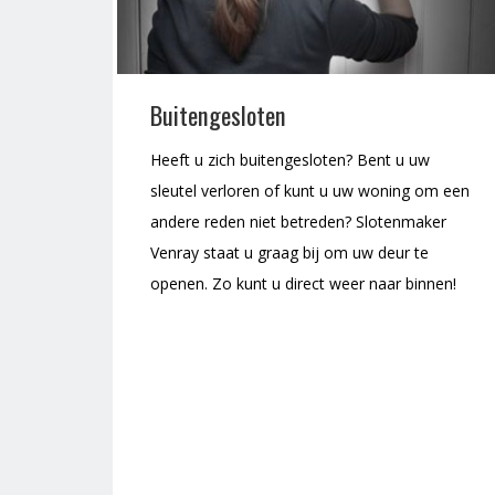
Buitengesloten
Heeft u zich buitengesloten? Bent u uw
sleutel verloren of kunt u uw woning om een
andere reden niet betreden? Slotenmaker
Venray staat u graag bij om uw deur te
openen. Zo kunt u direct weer naar binnen!