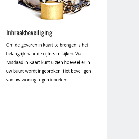
Inbraakbeveiliging
Om de gevaren in kaart te brengen is het
belangrijk naar de cijfers te kijken. Via
Misdaad in Kaart kunt u zien hoeveel er in
uw buurt wordt ingebroken. Het beveiligen
van uw woning tegen inbrekers...