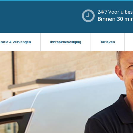
24/7 Voor u bes
Binnen 30 min
aratie & vervangen
Inbraakbeveiliging
Tarieven